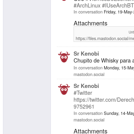
#ArchLinux
#IUseArchB
In conversation
Friday, 19-May
Attachments
Unt
https://files.mastodon.social
Sr Kenobi
Chupito de Whisky para 
In conversation
Monday, 15-Ma
mastodon.social
Sr Kenobi
#Twitter
https://twitter.com/Der
9752961
In conversation
Sunday, 14-Ma
mastodon.social
Attachments