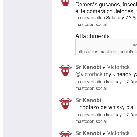
Comerás gusanos, insect
élite comerá chuletones, y
In conversation
Saturday, 22-A
mastodon.social
Attachments
Unt
https://files.mastodon.social
Victorhck
Sr Kenobi
@victorhck
my <head> ya 
In conversation
Monday, 17-Apr
mastodon.social
Sr Kenobi
Lingotazo de whisky p'al
In conversation
Monday, 17-Apr
mastodon.social
Victorhck
Sr Kenobi