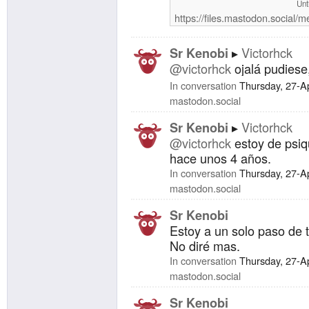
Unt
https://files.mastodon.social
Victorhck
Sr Kenobi
@victorhck
ojalá pudiese,
In conversation
Thursday, 27-A
mastodon.social
Victorhck
Sr Kenobi
@victorhck
estoy de psiq
hace unos 4 años.
In conversation
Thursday, 27-A
mastodon.social
Sr Kenobi
Estoy a un solo paso de ti
No diré mas.
In conversation
Thursday, 27-A
mastodon.social
Sr Kenobi