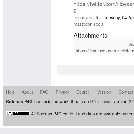
https://twitter.com/Roy
2
In conversation
Tuesday, 04-Ap
mastodon.social
Attachments
Unt
https://files.mastodon.social
Help
About
FAQ
Privacy
Source
Version
Contact
Bobinas P4G
is a social network. It runs on
GNU social
, version 2.
All Bobinas P4G content and data are available under