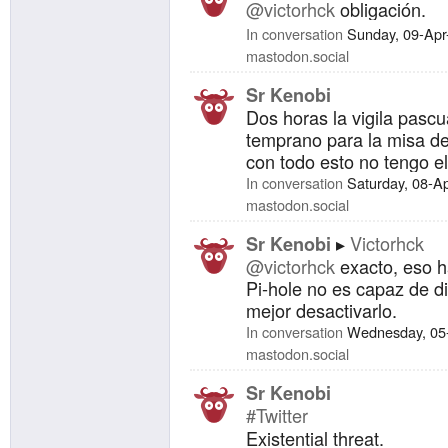
@victorhck
obligación.
In conversation
Sunday, 09-Apr
mastodon.social
Sr Kenobi
Dos horas la vigila pascu
temprano para la misa de
con todo esto no tengo e
In conversation
Saturday, 08-A
mastodon.social
Victorhck
Sr Kenobi
@victorhck
exacto, eso ha
Pi-hole no es capaz de di
mejor desactivarlo.
In conversation
Wednesday, 05
mastodon.social
Sr Kenobi
#Twitter
Existential threat.