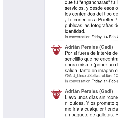
que tú "engancharas" tu I
servicios, y desde esos o
los contenidos del tipo d
¿Te conectas a Pixelfed?
publicas las fotografías d
identidad.
In conversation
Friday, 14-Feb
Adrián Perales (Gadi)
Por si fuera de interés d
sencillito que he encontr
ahora mismo (poner un d
salida, tanto en imagen
#GNU_Linux
#SoftwareLibre
#O
In conversation
Friday, 14-Feb
Adrián Perales (Gadi)
Llevo unos días sin “comer
ni dulces. Y os prometo
me iría a cualquier tien
un paquete de galletas. 