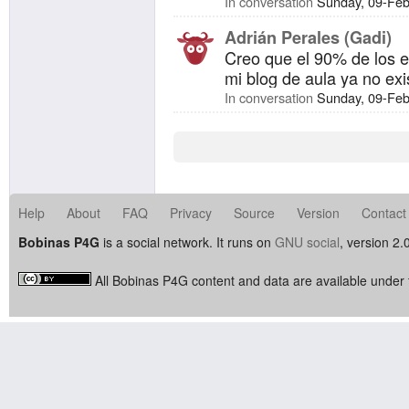
In conversation
Sunday, 09-Fe
Adrián Perales (Gadi)
Creo que el 90% de los 
mi blog de aula ya no ex
In conversation
Sunday, 09-Fe
Help
About
FAQ
Privacy
Source
Version
Contact
Bobinas P4G
is a social network. It runs on
GNU social
, version 2.
All Bobinas P4G content and data are available under