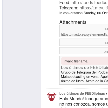
Feed:
http://feeds.feedb
Telegram:
https://t.me/ul
In conversation
Sunday, 06-Oct
Attachments
Unt
https://masto.es/system/media
Unt
Unt
Invalid filename.
Los últimos de FEEDlipi
Grupo de Telegram del Podcast
Metapodcasting en vena. Apolo
ánimo de lucro. Azote de la C
Los últimos de FEEDlipinas
Hola Mundo! Inauguramos
no nos conozca, somos u