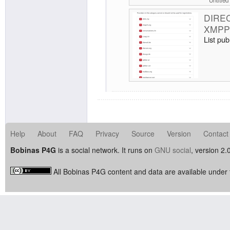
Untitled
DIREC
XMPP 
List pu
Help
About
FAQ
Privacy
Source
Version
Contact
Bobinas P4G
is a social network. It runs on
GNU social
, version 2.
All Bobinas P4G content and data are available under