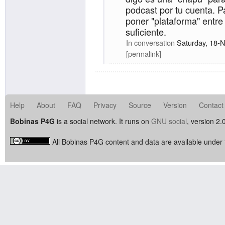
podcast por tu cuenta. 
poner "plataforma" entre
suficiente.
In conversation
Saturday, 18-
permalink
Help
About
FAQ
Privacy
Source
Version
Contact
Bobinas P4G
is a social network. It runs on
GNU social
, version 2.
All Bobinas P4G content and data are available under