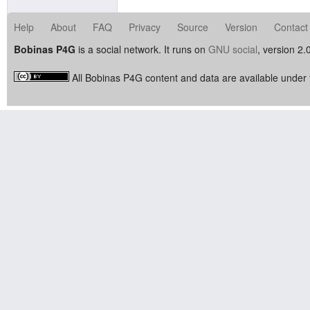
Help
About
FAQ
Privacy
Source
Version
Contact
Bobinas P4G
is a social network. It runs on
GNU social
, version 2.
All Bobinas P4G content and data are available under