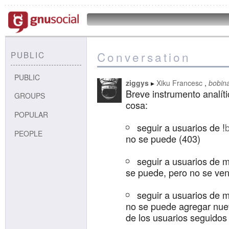
Conversation
PUBLIC
PUBLIC
ziggys
Xiku Francesc
bobin
Breve instrumento analíti
GROUPS
cosa:
POPULAR
seguir a usuarios de !
PEOPLE
no se puede (403)
seguir a usuarios de 
se puede, pero no se ven
seguir a usuarios de 
no se puede agregar nuev
de los usuarios seguidos