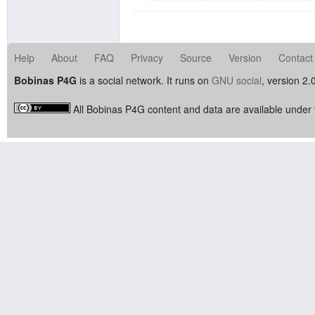
Help
About
FAQ
Privacy
Source
Version
Contact
Bobinas P4G
is a social network. It runs on
GNU social
, version 2.
All Bobinas P4G content and data are available under