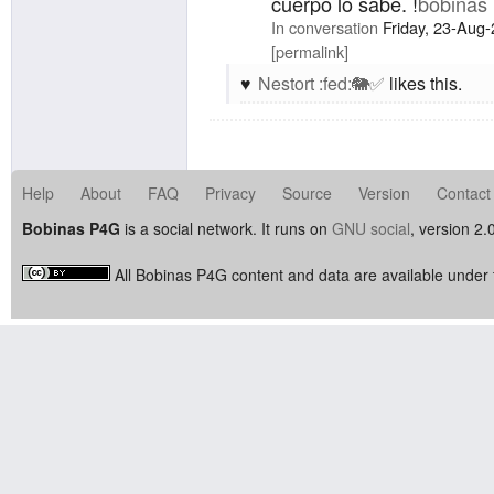
cuerpo lo sabe. !
bobinas
In conversation
Friday, 23-Aug
permalink
Nestort :fed:🐘✅
likes this.
Help
About
FAQ
Privacy
Source
Version
Contact
Bobinas P4G
is a social network. It runs on
GNU social
, version 2.
All Bobinas P4G content and data are available under