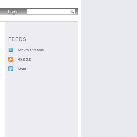
Login
FEEDS
Activity Streams
RSS 2.0
Atom