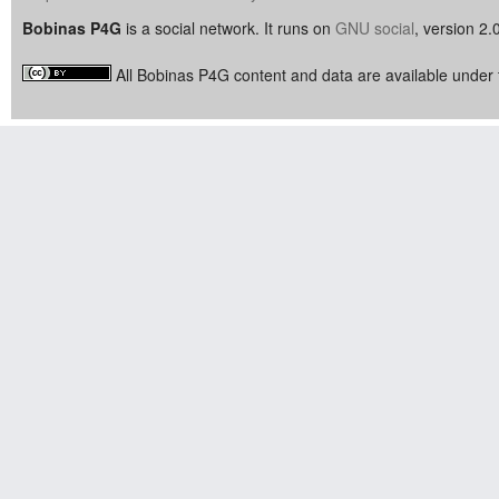
Bobinas P4G
is a social network. It runs on
GNU social
, version 2.
All Bobinas P4G content and data are available under