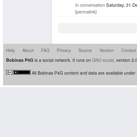
In conversation
Saturday, 31-D
permalink
Help
About
FAQ
Privacy
Source
Version
Contact
Bobinas P4G
is a social network. It runs on
GNU social
, version 2.
All Bobinas P4G content and data are available under