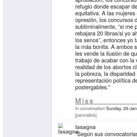
refugio donde escapar d
equitativa. A las mujeres
opresión, los concursos d
subliminalmente, “si me p
rebajara 20 libras/si yo 
los senos”, entonces yo 
la más bonita. A ambos s
les vende la ilusión de q
trabajo de acabar con la v
realidad de los abortos c
la pobreza, la disparidad s
representación política 
postergables."
Miss
In conversation
Sunday, 29-Jan
permalink
lasagna
"Según sus convocatorias