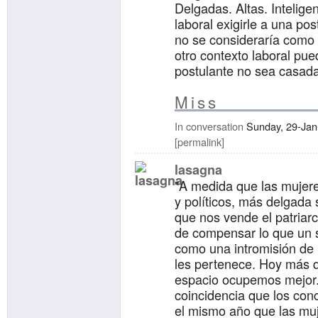
Delgadas. Altas. Intelige
laboral exigirle a una po
no se consideraría como
otro contexto laboral pu
postulante no sea casada
Miss
In conversation
Sunday, 29-Jan
permalink
lasagna
"A medida que las mujer
y políticos, más delgada 
que nos vende el patriar
de compensar lo que un 
como una intromisión de 
les pertenece. Hoy más 
espacio ocupemos mejor.
coincidencia que los con
el mismo año que las muj