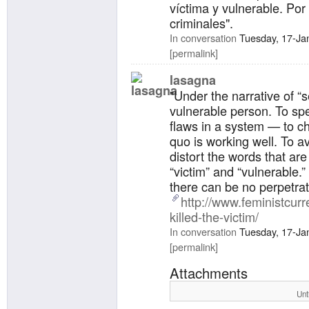
víctima y vulnerable. Por
criminales".
In conversation
Tuesday, 17-Ja
permalink
lasagna
"Under the narrative of “
vulnerable person. To spea
flaws in a system — to ch
quo is working well. To av
distort the words that are
“victim” and “vulnerable.” 
there can be no perpetrat
http://www.feministcur
killed-the-victim/
In conversation
Tuesday, 17-Ja
permalink
Attachments
Unt