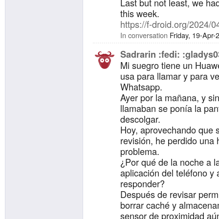
Last but not least, we h
this week.
https://f-droid.org/2024/0
In conversation
Friday, 19-Apr
Sadrarin :fedi: :gladys0
Mi suegro tiene un Huawe
usa para llamar y para ve
Whatsapp.
Ayer por la mañana, y si
llamaban se ponía la pan
descolgar.
Hoy, aprovechando que se
revisión, he perdido una 
problema.
¿Por qué de la noche a l
aplicación del teléfono 
responder?
Después de revisar permis
borrar caché y almacenami
sensor de proximidad aún