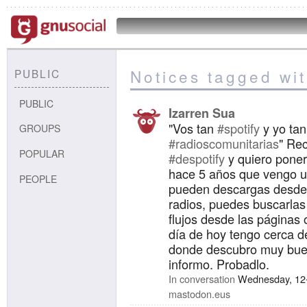
Notices tagged wit
PUBLIC
PUBLIC
Izarren Sua
"Vos tan
#spotify
y yo ta
GROUPS
#radioscomunitarias
" Rec
POPULAR
#despotify
y quiero poner
hace 5 años que vengo 
PEOPLE
pueden descargas desd
radios, puedes buscarlas
flujos desde las páginas o
día de hoy tengo cerca d
donde descubro muy bue
informo. Probadlo.
In conversation
Wednesday, 12
mastodon.eus