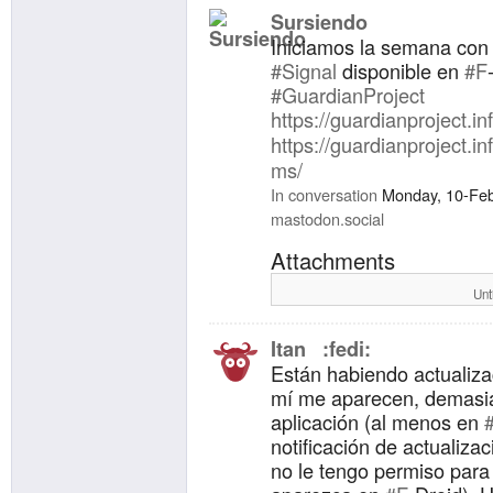
Sursiendo
Iniciamos la semana con
#Signal
disponible en
#F
#GuardianProject
https://guardianproject.inf
https://guardianproject.i
ms/
In conversation
Monday, 10-Fe
mastodon.social
Attachments
Unt
Itan :fedi:
Están habiendo actualiz
mí me aparecen, demasia
aplicación (al menos en
notificación de actualiza
no le tengo permiso para 