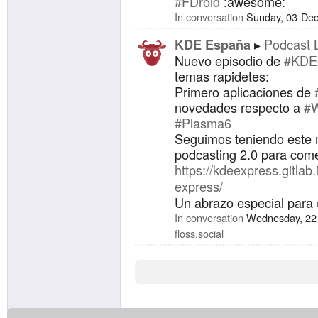
#FDroid
:awesome:
In conversation
Sunday, 03-De
Podcast 
KDE España
Nuevo episodio de
#KDE
temas rapidetes:
Primero aplicaciones de
novedades respecto a
#W
#Plasma6
Seguimos teniendo este 
podcasting 2.0 para come
https://kdeexpress.gitlab
express/
Un abrazo especial para
In conversation
Wednesday, 22
floss.social