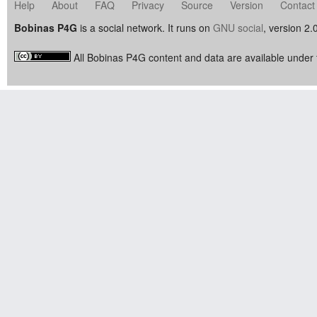
Help
About
FAQ
Privacy
Source
Version
Contact
Bobinas P4G
is a social network. It runs on
GNU social
, version 2.
All Bobinas P4G content and data are available under