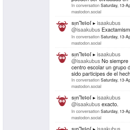
In conversation
Saturday, 13-A
mastodon.social
isaakubus
sᴉnꓶɐʇoſ
@isaakubus
Exactamismo
In conversation
Saturday, 13-A
mastodon.social
isaakubus
sᴉnꓶɐʇoſ
@isaakubus
No siempre m
centro escolar un grupo 
sido participes de el hech
In conversation
Saturday, 13-A
mastodon.social
isaakubus
sᴉnꓶɐʇoſ
@isaakubus
exacto.
In conversation
Saturday, 13-A
mastodon.social
isaakubus
sᴉnꓶɐʇoſ