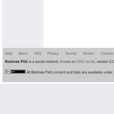
Help
About
FAQ
Privacy
Source
Version
Contact
Bobinas P4G
is a social network. It runs on
GNU social
, version 2.
All Bobinas P4G content and data are available under