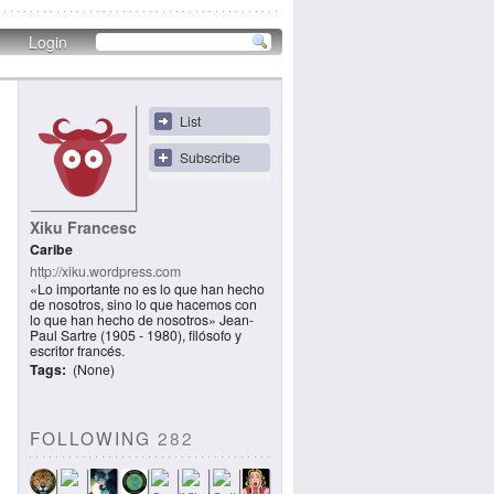
Login
List
Subscribe
Xiku Francesc
Caribe
http://xiku.wordpress.com
«Lo importante no es lo que han hecho
de nosotros, sino lo que hacemos con
lo que han hecho de nosotros» Jean-
Paul Sartre (1905 - 1980), filósofo y
escritor francés.
Tags
(None)
FOLLOWING
282