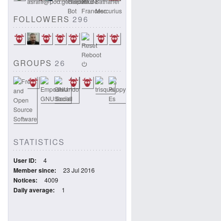
FOLLOWERS
296
GROUPS
26
STATISTICS
User ID
4
Member since
23 Jul 2016
Notices
4009
Daily average
1