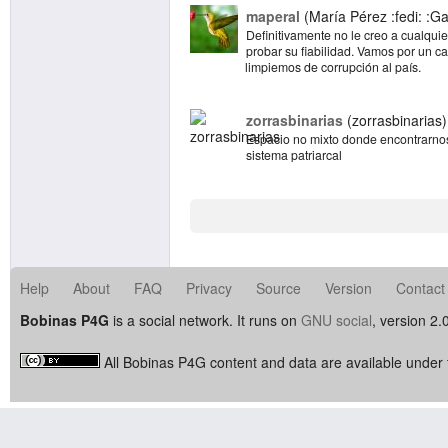
maperal
María Pérez :fedi: :Ga
Definitivamente no le creo a cualquie
probar su fiabilidad. Vamos por un ca
limpiemos de corrupción al país.
zorrasbinarias
zorrasbinarias
Espacio no mixto donde encontrarnos
sistema patriarcal
Help
About
FAQ
Privacy
Source
Version
Contact
Bobinas P4G
is a social network. It runs on
GNU social
, version 2.
All Bobinas P4G content and data are available under