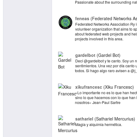
Passionate about the surrounding nat
feneas
Federated Networks As
Federated Networks Association Ry is
volunteer organization that aims to 
about federated web projects and he
projects involved in this area.
gardelbot
Gardel Bot
Decí @gardelbot y te canto. Soy un r
sentimientos. Una vez por día canto
todos. Si hago algo raro avisen a @
xikufrancesc
Xiku Francesc
«Lo importante no es lo que han hec
sino lo que hacemos con lo que han
nosotros» Jean-Paul Sartre
sathariel
Sathariel Mercurius
Magia y alquimia hermética.