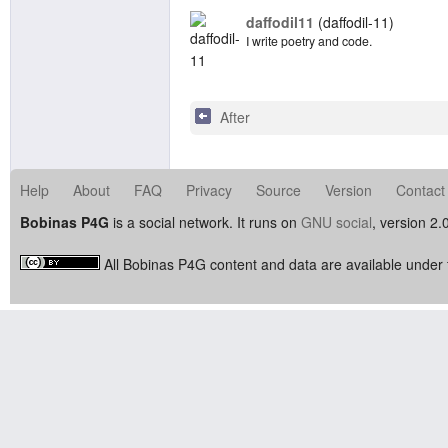
daffodil11
daffodil-11
I write poetry and code.
After
Help
About
FAQ
Privacy
Source
Version
Contact
Bobinas P4G
is a social network. It runs on
GNU social
, version 2.
All Bobinas P4G content and data are available under