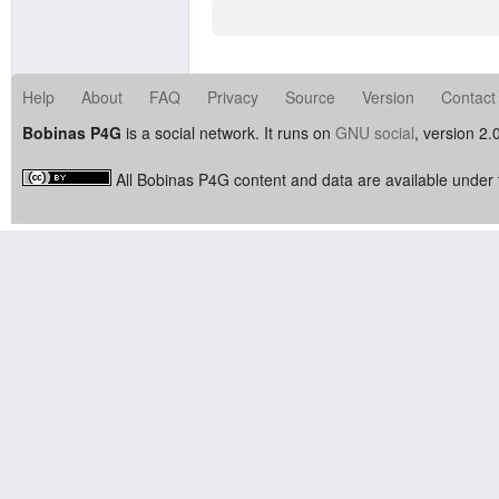
Help
About
FAQ
Privacy
Source
Version
Contact
Bobinas P4G
is a social network. It runs on
GNU social
, version 2.
All Bobinas P4G content and data are available under