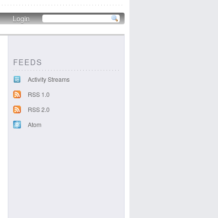
Login
FEEDS
Activity Streams
RSS 1.0
RSS 2.0
Atom